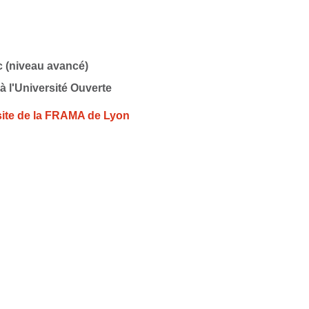
c (niveau avancé)
 à l'Université Ouverte
 site de la FRAMA de Lyon