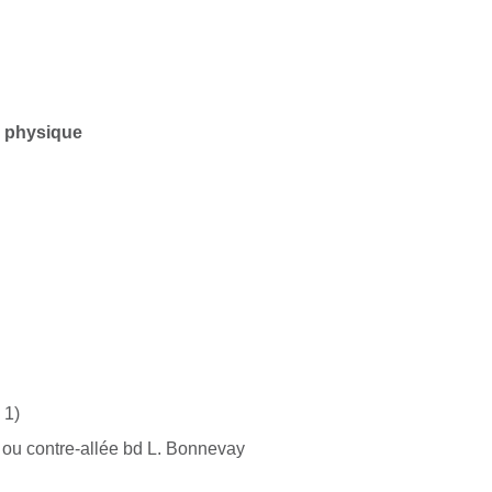
e physique
 1)
 ou contre-allée bd L. Bonnevay