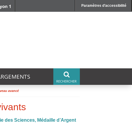
Paramètres d’accessibilité
ARGEMENTS
iveau avancé
vivants
ie des Sciences, Médaille d’Argent