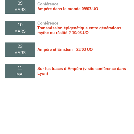
09
Conférence
Ampère dans le monde 09/03-UO
MARS
Conférence
10
Transmission épigénétique entre générations :
MARS
mythe ou réalité ? 10/03-UO
23
Ampère et Einstein - 23/03-UO
MARS
11
Sur les traces d’Ampère (visite-conférence dans
Lyon)
MAI