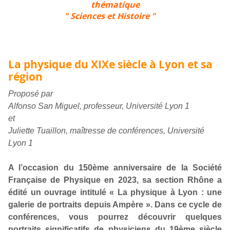
thématique
" Sciences et Histoire "
La physique du XIX
e
siècle à Lyon et sa
région
Proposé par
Alfonso San Miguel, professeur, Université Lyon 1
et
Juliette Tuaillon, maîtresse de conférences, Université
Lyon 1
A l’occasion du 150
ème
anniversaire de la Société
Française de Physique en 2023, sa section Rhône a
édité un ouvrage intitulé « La physique à Lyon : une
galerie de portraits depuis Ampère ». Dans ce cycle de
conférences, vous pourrez découvrir quelques
portraits significatifs de physiciens du 19
ème
siècle