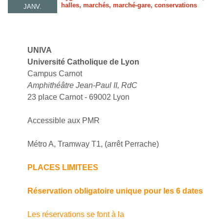
halles, marchés, marché-gare, conservations
JANV.
UNIVA
Université Catholique de Lyon
Campus Carnot
Amphithéâtre Jean-Paul II, RdC
23 place Carnot - 69002 Lyon
Accessible aux PMR
Métro A, Tramway T1, (arrêt Perrache)
PLACES LIMITEES
Réservation obligatoire unique pour les 6 dates
Les réservations se font à la