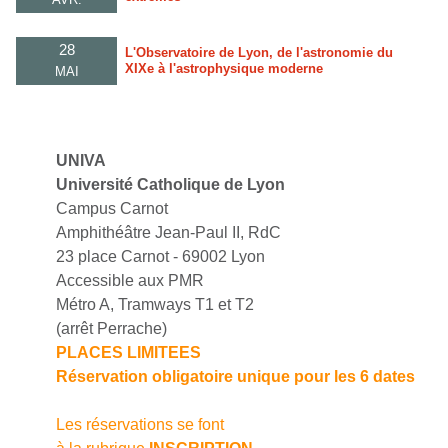
28
L'Observatoire de Lyon, de l'astronomie du
XIXe à l'astrophysique moderne
MAI
UNIVA
Université Catholique de Lyon
Campus Carnot
Amphithéâtre Jean-Paul II, RdC
23 place Carnot - 69002 Lyon
Accessible aux PMR
Métro A, Tramways T1 et T2
(arrêt Perrache)
PLACES LIMITEES
Réservation obligatoire unique pour les 6 dates
Les réservations se font