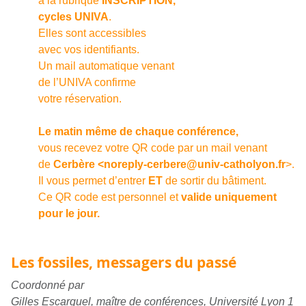
à la rubrique
INSCRIPTION,
cycles UNIVA
.
Elles sont accessibles
avec vos identifiants.
Un mail automatique venant
de l’UNIVA confirme
votre réservation.
Le matin même de chaque conférence,
vous recevez votre QR code par un mail venant
de
Cerbère <noreply-cerbere@univ-catholyon.fr
>.
Il vous permet d’entrer
ET
de sortir du bâtiment.
Ce QR code est personnel et
valide uniquement
pour le jour.
Les fossiles, messagers du passé
Coordonné par
Gilles Escarguel, maître de conférences, Université Lyon 1