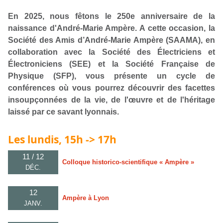
En 2025, nous fêtons le 250e anniversaire de la
naissance d'André-Marie Ampère. A cette occasion, la
Société des Amis d’André-Marie Ampère (SAAMA), en
collaboration avec la Société des Électriciens et
Électroniciens (SEE) et la Société Française de
Physique (SFP), vous présente un cycle de
conférences où vous pourrez découvrir des facettes
insoupçonnées de la vie, de l'œuvre et de l'héritage
laissé par ce savant lyonnais.
Les lundis, 15h -> 17h
11 / 12
Colloque historico-scientifique « Ampère »
DÉC.
12
Ampère à Lyon
JANV.