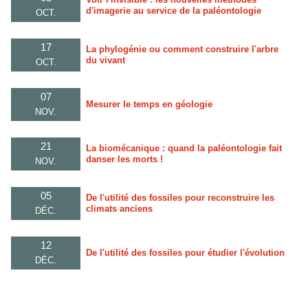
d'imagerie au service de la paléontologie
OCT.
17
La phylogénie ou comment construire l'arbre
du vivant
OCT.
07
Mesurer le temps en géologie
NOV.
21
La biomécanique : quand la paléontologie fait
danser les morts !
NOV.
05
De l'utilité des fossiles pour reconstruire les
climats anciens
DÉC.
12
De l'utilité des fossiles pour étudier l'évolution
DÉC.