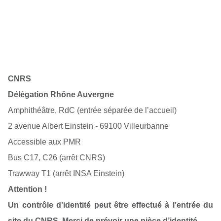
CNRS
Délégation Rhône Auvergne
Amphithéâtre, RdC
(entrée séparée de l’accueil)
2 avenue Albert Einstein -
69100 Villeurbanne
Accessible aux PMR
Bus C17, C26 (arrêt CNRS)
Trawway T1 (arrêt INSA Einstein)
Attention !
Un contrôle d’identité peut être effectué à l’entrée du
site du CNRS. Merci de prévoir une pièce d’identité.