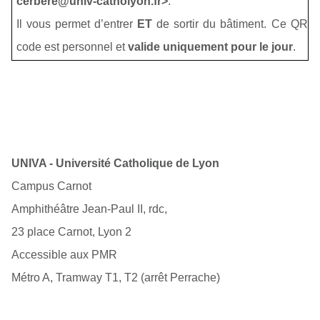
cerbere@univ-catholyon.fr>
.
Il vous permet d’entrer
ET
de sortir du bâtiment. Ce QR
code est personnel et
valide uniquement pour le jour
.
UNIVA - Université Catholique de Lyon
Campus Carnot
Amphithéâtre Jean-Paul II, rdc,
23 place Carnot, Lyon 2
Accessible aux PMR
Métro A, Tramway T1, T2 (arrêt Perrache)